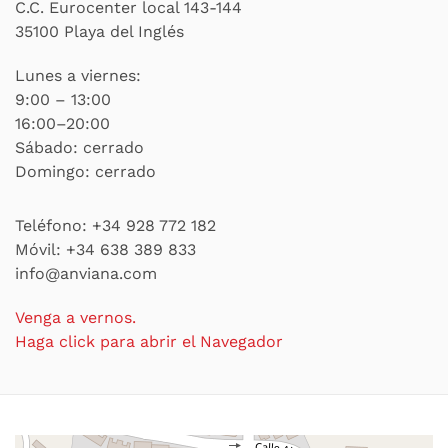
C.C. Eurocenter local 143-144
35100 Playa del Inglés
Lunes a viernes:
9:00 – 13:00
16:00–20:00
Sábado: cerrado
Domingo: cerrado
Teléfono:
+34 928 772 182
Móvil:
+34 638 389 833
info@anviana.com
Venga a vernos.
Haga click para abrir el Navegador