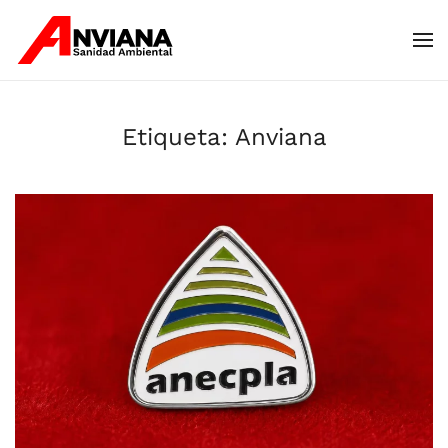
Skip to main content
Etiqueta:
Anviana