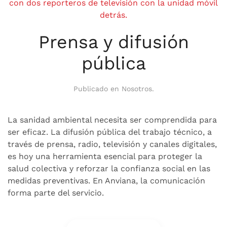
Prensa y difusión
pública
Publicado en
Nosotros
.
La sanidad ambiental necesita ser comprendida para
ser eficaz. La difusión pública del trabajo técnico, a
través de prensa, radio, televisión y canales digitales,
es hoy una herramienta esencial para proteger la
salud colectiva y reforzar la confianza social en las
medidas preventivas. En Anviana, la comunicación
forma parte del servicio.