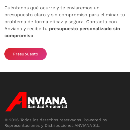
Cuéntanos qué ocurre y te enviaremos un
presupuesto claro y sin compromiso para eliminar tu
problema de forma eficaz y segura. Contacta con
Anviana y recibe tu
presupuesto personalizado sin
compromiso
.
Presupuesto
©
2026
Todos los derechos reservados.
Powered by
Representaciones y Distribuciones ANVIANA S.L.
.