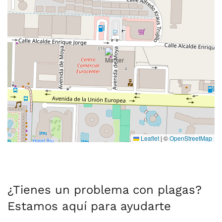
Leaflet
|
©
OpenStreetMap
¿Tienes un problema con plagas?
Estamos aquí para ayudarte