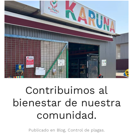
Contribuimos al
bienestar de nuestra
comunidad.
Publicado en
Blog
,
Control de plagas
.