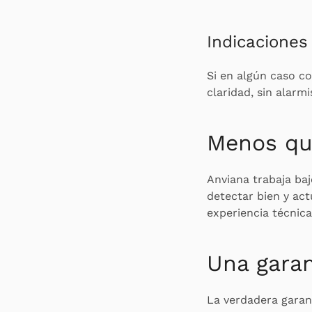
Indicaciones 
Si en algún caso c
claridad, sin alarm
Menos qu
Anviana trabaja baj
detectar bien y act
experiencia técnica
Una gara
La verdadera garant