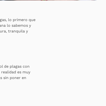
gas, lo primero que
iana lo sabemos y
ra, tranquila y
rol de plagas con
a realidad es muy
s sin poner en