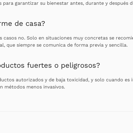
 para garantizar su bienestar antes, durante y después de
irme de casa?
os casos no. Solo en situaciones muy concretas se recom
l, que siempre se comunica de forma previa y sencilla.
ductos fuertes o peligrosos?
ductos autorizados y de baja toxicidad, y solo cuando es 
an métodos menos invasivos.