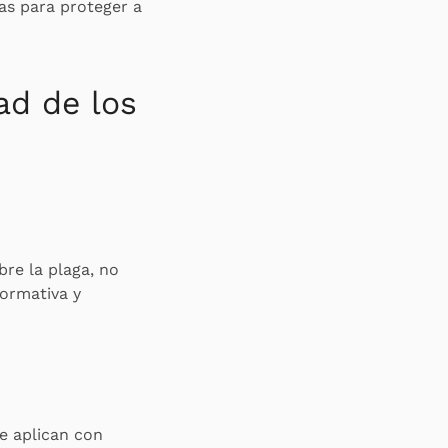
das para proteger a
ad de los
re la plaga, no
normativa y
e aplican con