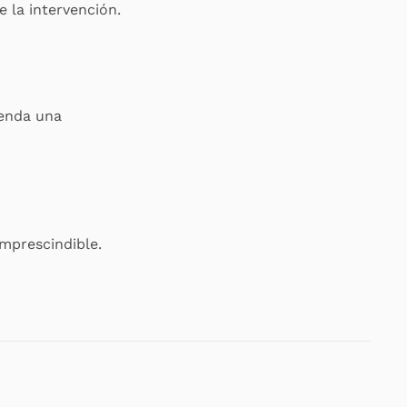
 la intervención.
ienda una
imprescindible.