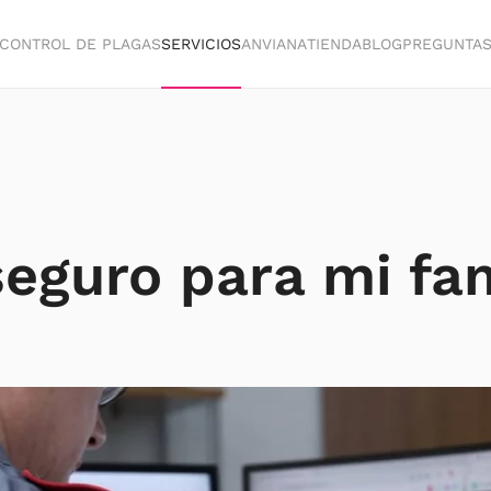
CONTROL DE PLAGAS
SERVICIOS
ANVIANA
TIENDA
BLOG
PREGUNTA
seguro para mi fam