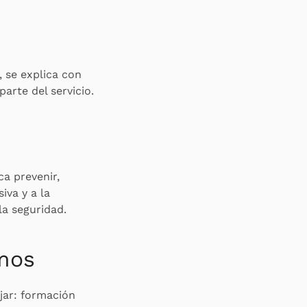
 se explica con
parte del servicio.
ca prevenir,
iva y a la
la seguridad.
mos
jar: formación