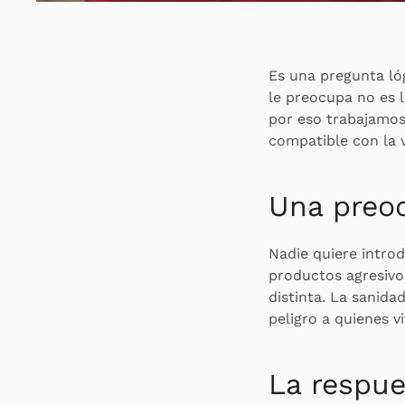
Es una pregunta ló
le preocupa no es l
por eso trabajamos
compatible con la v
Una preo
Nadie quiere introd
productos agresivos
distinta. La sanid
peligro a quienes v
La respue