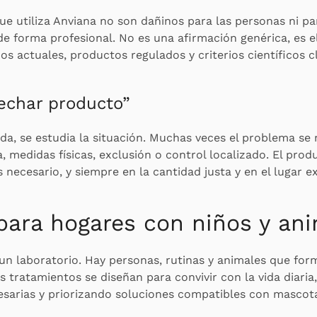
ue utiliza Anviana no son dañinos para las personas ni p
e forma profesional. No es una afirmación genérica, es e
s actuales, productos regulados y criterios científicos c
echar producto”
da, se estudia la situación. Muchas veces el problema se
 medidas físicas, exclusión o control localizado. El pro
s necesario, y siempre en la cantidad justa y en el lugar e
ara hogares con niños y an
un laboratorio. Hay personas, rutinas y animales que for
s tratamientos se diseñan para convivir con la vida diaria
esarias y priorizando soluciones compatibles con mascot