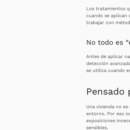
Los tratamientos q
cuando se aplican d
trabajar con método
No todo es “
Antes de aplicar na
detección avanzada,
se utiliza cuando e
Pensado p
Una vivienda no es 
entorno. Por eso lo
exposiciones innec
sensibles.