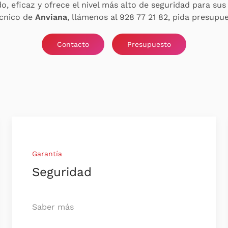
do, eficaz y ofrece el nivel más alto de seguridad para su
écnico de
Anviana
, llámenos al 928 77 21 82, pida presupu
Contacto
Presupuesto
Garantía
Seguridad
Saber más