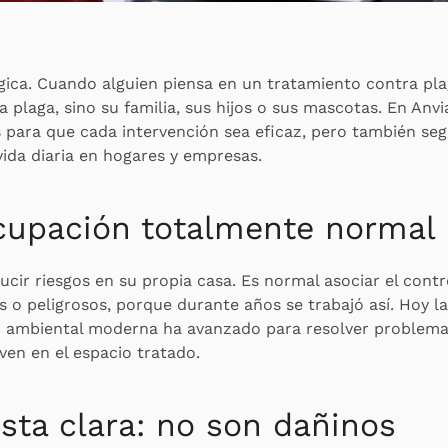
gica. Cuando alguien piensa en un tratamiento contra pla
a plaga, sino su familia, sus hijos o sus mascotas. En Anv
 para que cada intervención sea eficaz, pero también segu
ida diaria en hogares y empresas.
cupación totalmente normal
ucir riesgos en su propia casa. Es normal asociar el cont
 o peligrosos, porque durante años se trabajó así. Hoy l
ad ambiental moderna ha avanzado para resolver problema
iven en el espacio tratado.
sta clara: no son dañinos