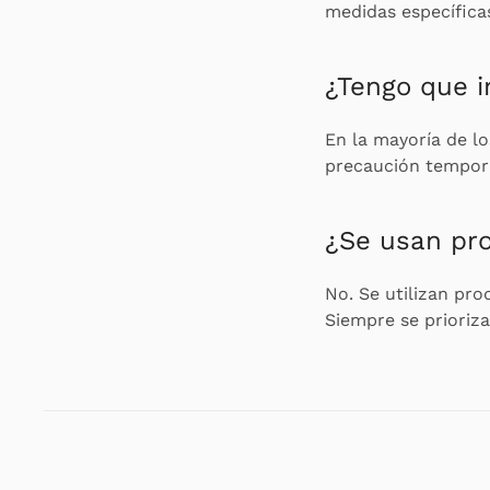
medidas específicas
¿Tengo que 
En la mayoría de l
precaución tempora
¿Se usan pro
No. Se utilizan pro
Siempre se prioriz