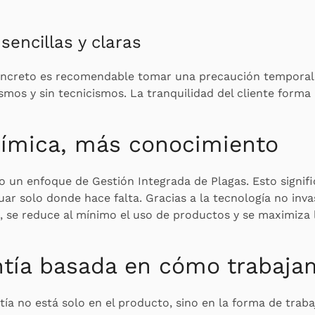
sencillas y claras
oncreto es recomendable tomar una precaución temporal,
ismos y sin tecnicismos. La tranquilidad del cliente forma 
ímica, más conocimiento
o un enfoque de Gestión Integrada de Plagas. Esto signifi
uar solo donde hace falta. Gracias a la tecnología no invas
, se reduce al mínimo el uso de productos y se maximiza 
ntía basada en cómo trabaja
ía no está solo en el producto, sino en la forma de traba