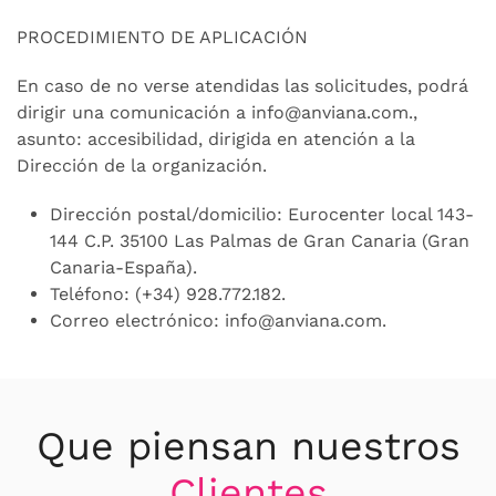
PROCEDIMIENTO DE APLICACIÓN
En caso de no verse atendidas las solicitudes, podrá
dirigir una comunicación a
info@anviana.com
.
,
asunto: accesibilidad, dirigida en atención a la
Dirección de la organización.
Dirección postal/domicilio: Eurocenter local 143-
144 C.P. 35100 Las Palmas de Gran Canaria (Gran
Canaria-España).
Teléfono: (+34) 928.772.182.
Correo electrónico:
info@anviana.com
.
Que piensan nuestros
Clientes