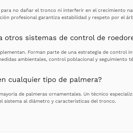
 para no dañar el tronco ni interferir en el crecimiento na
ción profesional garantiza estabilidad y respeto por el árb
a otros sistemas de control de roedor
plementan. Forman parte de una estrategia de control in
medidas ambientales, control poblacional y seguimiento t
n cualquier tipo de palmera?
 mayoría de palmeras ornamentales. Un técnico especiali
l sistema al diámetro y características del tronco.