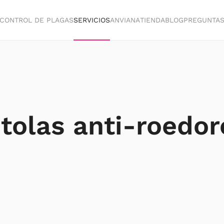
CONTROL DE PLAGAS
SERVICIOS
ANVIANA
TIENDA
BLOG
PREGUNTA
itolas anti-roedor