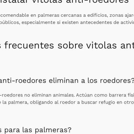
ecomendable en palmeras cercanas a edificios, zonas ajar
públicos, especialmente si existen antecedentes de activ
 frecuentes sobre vitolas ant
 anti-roedores eliminan a los roedores
i-roedores no eliminan animales. Actúan como barrera fís
 la palmera, obligando al roedor a buscar refugio en otro
 para las palmeras?