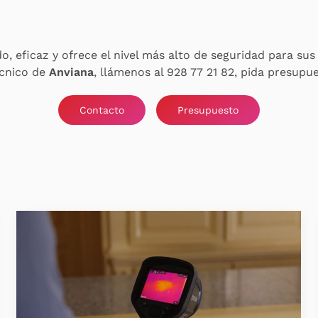
do, eficaz y ofrece el nivel más alto de seguridad para su
écnico de
Anviana
, llámenos al 928 77 21 82, pida presupu
Contacto
Presupuesto