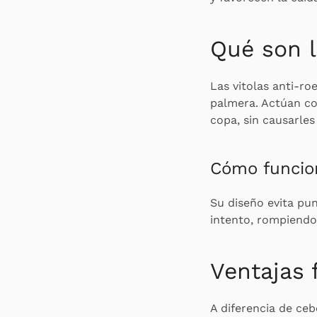
Qué son l
Las vitolas anti-ro
palmera. Actúan co
copa, sin causarles
Cómo funcio
Su diseño evita pun
intento, rompiendo 
Ventajas 
A diferencia de ceb