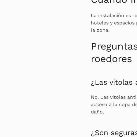
La instalación es r
hoteles y espacios 
la zona.
Preguntas
roedores
¿Las vitolas
No. Las vitolas ant
acceso a la copa de
daño.
¿Son seguras