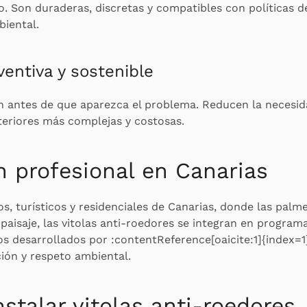
o. Son duraderas, discretas y compatibles con políticas d
iental.
ventiva y sostenible
ión antes de que aparezca el problema. Reducen la necesi
teriores más complejas y costosas.
n profesional en Canarias
, turísticos y residenciales de Canarias, donde las palm
paisaje, las vitolas anti-roedores se integran en program
os desarrollados por :contentReference[oaicite:1]{index=
ción y respeto ambiental.
stalar vitolas anti-roedores