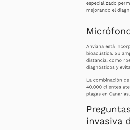
especializado permi
mejorando el diagn
Micrófono
Anviana está incor
bioacústica. Su am
distancia, como ro
diagnósticos y evit
La combinación de 
40.000 clientes at
plagas en Canarias,
Preguntas
invasiva 