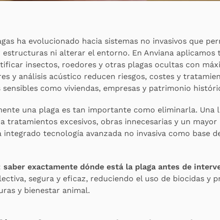
gas ha evolucionado hacia sistemas no invasivos que perm
 estructuras ni alterar el entorno. En Anviana aplicamos 
ificar insectos, roedores y otras plagas ocultas con máx
es y análisis acústico reducen riesgos, costes y tratamie
 sensibles como viviendas, empresas y patrimonio históri
ente una plaga es tan importante como eliminarla. Una l
a tratamientos excesivos, obras innecesarias y un mayor
ha integrado tecnología avanzada no invasiva como base 
:
saber exactamente dónde está la plaga antes de interv
ectiva, segura y eficaz, reduciendo el uso de biocidas y 
uras y bienestar animal.