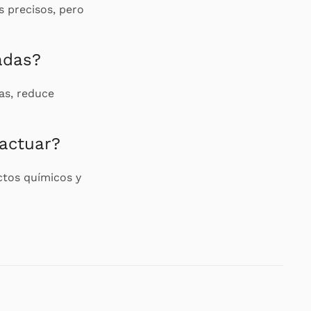
 precisos, pero
adas?
as, reduce
 actuar?
ctos químicos y