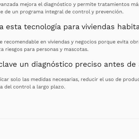
vanzada mejora el diagnóstico y permite tratamientos más
e de un programa integral de control y prevención.
 esta tecnología para viviendas habit
te recomendable en viviendas y negocios porque evita obr
za riesgos para personas y mascotas.
clave un diagnóstico preciso antes de
icar solo las medidas necesarias, reducir el uso de produ
a del control a largo plazo.