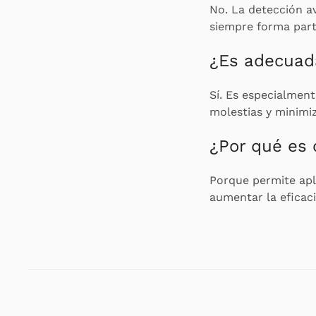
No. La detección a
siempre forma part
¿Es adecuada
Sí. Es especialmen
molestias y minimi
¿Por qué es 
Porque permite apl
aumentar la eficaci