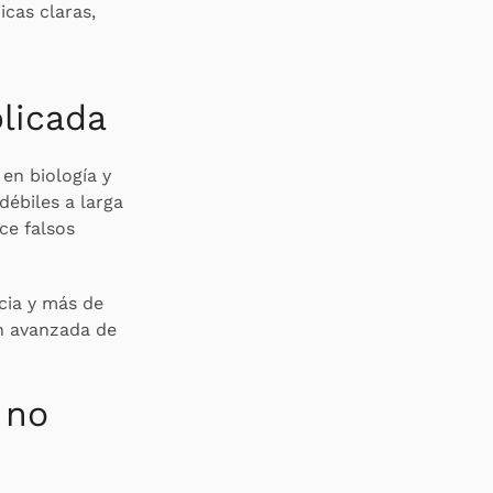
icas claras,
licada
en biología y
débiles a larga
ce falsos
cia y más de
ón avanzada de
 no