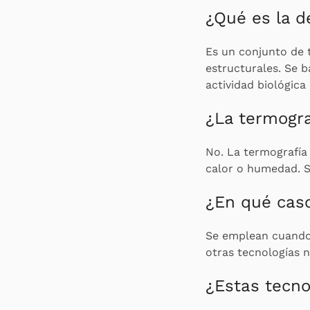
¿Qué es la d
Es un conjunto de t
estructurales. Se b
actividad biológica
¿La termogra
No. La termografía 
calor o humedad. S
¿En qué caso
Se emplean cuando 
otras tecnologías 
¿Estas tecno