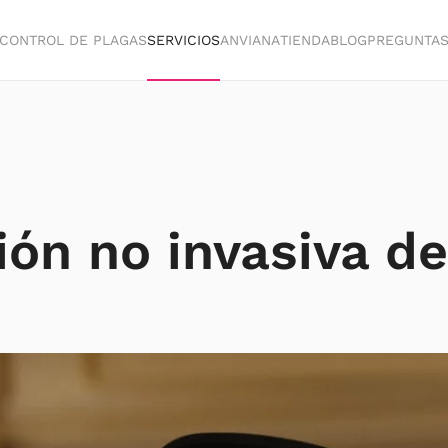
CONTROL DE PLAGAS
SERVICIOS
ANVIANA
TIENDA
BLOG
PREGUNTA
ión no invasiva de