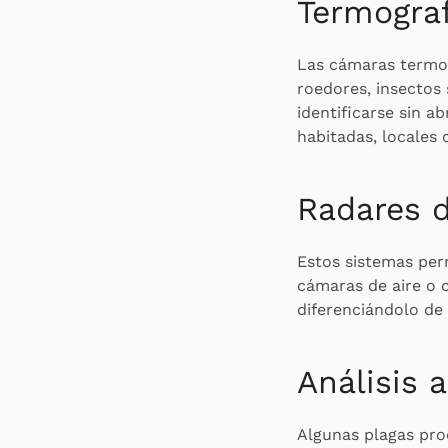
Termograf
Las cámaras termog
roedores, insectos
identificarse sin a
habitadas, locales 
Radares d
Estos sistemas perm
cámaras de aire o 
diferenciándolo de 
Análisis 
Algunas plagas prod