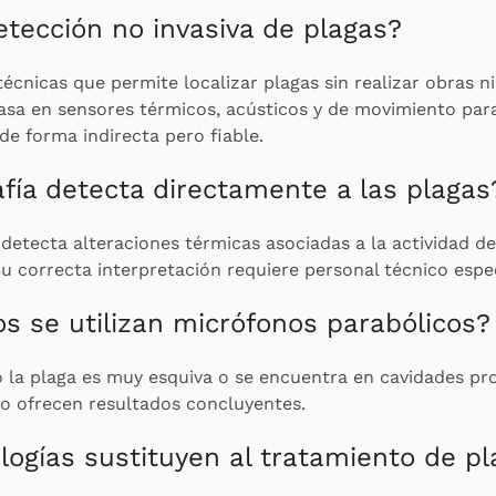
etección no invasiva de plagas?
écnicas que permite localizar plagas sin realizar obras n
asa en sensores térmicos, acústicos y de movimiento para
 de forma indirecta pero fiable.
fía detecta directamente a las plagas
detecta alteraciones térmicas asociadas a la actividad d
u correcta interpretación requiere personal técnico espec
s se utilizan micrófonos parabólicos?
la plaga es muy esquiva o se encuentra en cavidades p
no ofrecen resultados concluyentes.
logías sustituyen al tratamiento de p