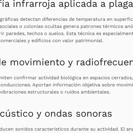
ía infrarroja aplicada a plag
ráficas detectan diferencias de temperatura en superfici
 sociales o colonias ocultas genera patrones térmicos a
brir paredes, techos o suelos. Esta técnica es especialment
comerciales y edificios con valor patrimonial.
e movimiento y radiofrecue
iten confirmar actividad biológica en espacios cerrados,
conducciones. Aportan información objetiva sobre movimi
vibraciones estructurales o ruidos ambientales.
acústico y ondas sonoras
ucen sonidos característicos durante su actividad. El aná