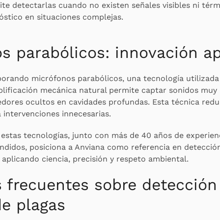
te detectarlas cuando no existen señales visibles ni térm
óstico en situaciones complejas.
s parabólicos: innovación ap
porando micrófonos parabólicos, una tecnología utilizada 
plificación mecánica natural permite captar sonidos muy 
edores ocultos en cavidades profundas. Esta técnica redu
a intervenciones innecesarias.
estas tecnologías, junto con más de 40 años de experien
endidos, posiciona a Anviana como referencia en detecci
 aplicando ciencia, precisión y respeto ambiental.
 frecuentes sobre detección
de plagas