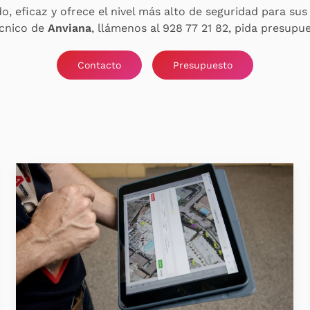
do, eficaz y ofrece el nivel más alto de seguridad para su
écnico de
Anviana
, llámenos al 928 77 21 82, pida presupu
Contacto
Presupuesto