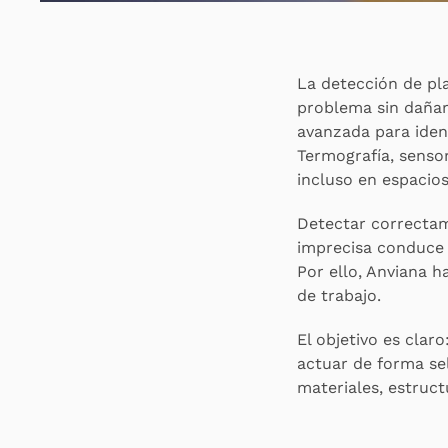
La detección de pla
problema sin dañar
avanzada para ident
Termografía, sensor
incluso en espacios
Detectar correctam
imprecisa conduce 
Por ello, Anviana 
de trabajo.
El objetivo es claro
actuar de forma sel
materiales, estruct