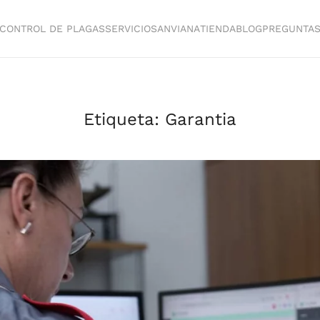
CONTROL DE PLAGAS
SERVICIOS
ANVIANA
TIENDA
BLOG
PREGUNTA
Etiqueta:
Garantia