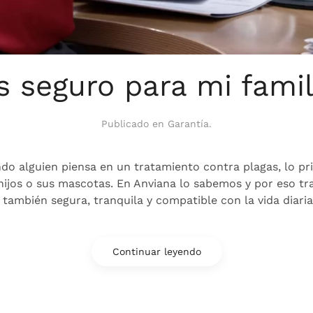
s seguro para mi famil
Publicado en
Garantía
.
do alguien piensa en un tratamiento contra plagas, lo p
us hijos o sus mascotas. En Anviana lo sabemos y por eso 
o también segura, tranquila y compatible con la vida diari
Continuar leyendo