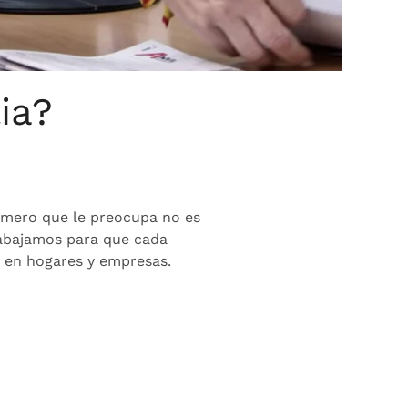
ia?
rimero que le preocupa no es
trabajamos para que cada
a en hogares y empresas.