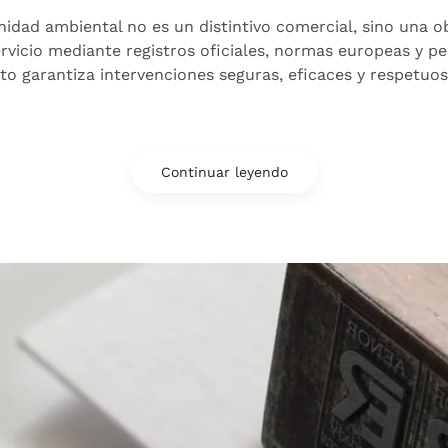
nidad ambiental no es un distintivo comercial, sino una ob
vicio mediante registros oficiales, normas europeas y per
to garantiza intervenciones seguras, eficaces y respetuos
Continuar leyendo