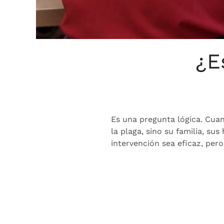
¿E
Es una pregunta lógica. Cuan
la plaga, sino su familia, s
intervención sea eficaz, per