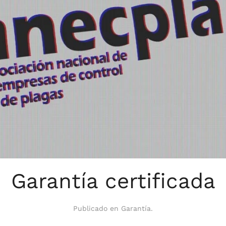
Garantía certificada
Publicado en
Garantía
.