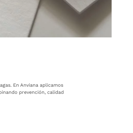
lagas. En Anviana aplicamos
mbinando prevención, calidad