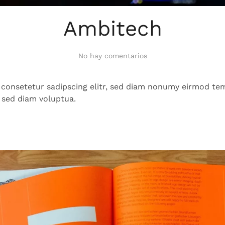
Ambitech
en
No hay comentarios
Ambitech
 consetetur sadipscing elitr, sed diam nonumy eirmod tem
 sed diam voluptua.