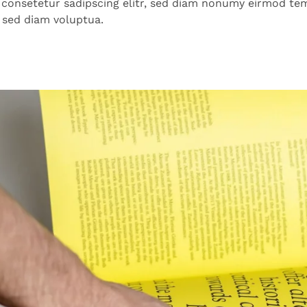
 consetetur sadipscing elitr, sed diam nonumy eirmod tem
 sed diam voluptua.