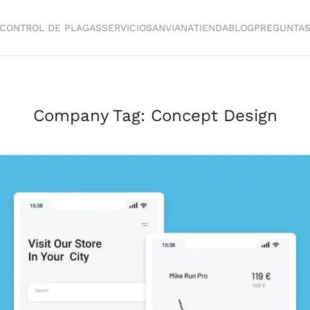
CONTROL DE PLAGAS
SERVICIOS
ANVIANA
TIENDA
BLOG
PREGUNTA
Company Tag:
Concept Design