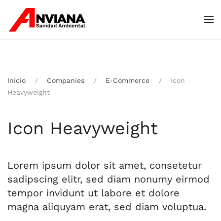
Skip to main content
Inicio
Companies
E-Commerce
Icon
Heavyweight
Icon Heavyweight
Lorem ipsum dolor sit amet, consetetur
sadipscing elitr, sed diam nonumy eirmod
tempor invidunt ut labore et dolore
magna aliquyam erat, sed diam voluptua.