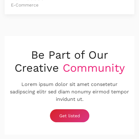
E-Commerce
Be Part of Our
Creative
Community
Lorem ipsum dolor sit amet consetetur
sadipscing elitr sed diam nonumy eirmod tempor
invidunt ut.
Get listed