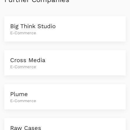
Big Think Studio
E-Commerce
Cross Media
E-Commerce
Plume
E-Commerce
Raw Cases