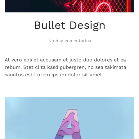
Bullet Design
en
No hay comentarios
Bullet
Design
At vero eos et accusam et justo duo dolores et ea
rebum. Stet clita kasd gubergren, no sea takimata
sanctus est Lorem ipsum dolor sit amet.