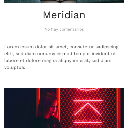
Meridian
en
No hay comentarios
Meridian
Lorem ipsum dolor sit amet, consetetur sadipscing
elitr, sed diam nonumy eirmod tempor invidunt ut
labore et dolore magna aliquyam erat, sed diam
voluptua.