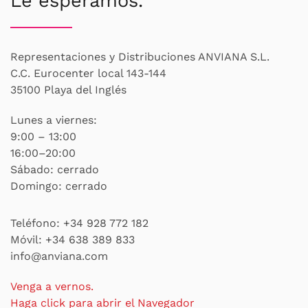
Le esperamos.
Representaciones y Distribuciones ANVIANA S.L.
C.C. Eurocenter local 143-144
35100 Playa del Inglés
Lunes a viernes:
9:00 – 13:00
16:00–20:00
Sábado: cerrado
Domingo: cerrado
Teléfono:
+34 928 772 182
Móvil:
+34 638 389 833
info@anviana.com
Venga a vernos.
Haga click para abrir el Navegador