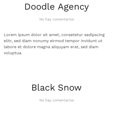
Doodle Agency
en
No hay comentarios
Doodle
Agency
Lorem ipsum dolor sit amet, consetetur sadipscing
elitr, sed diam nonumy eirmod tempor invidunt ut
labore et dolore magna aliquyam erat, sed diam
voluptua.
Black Snow
en
No hay comentarios
Black
Snow