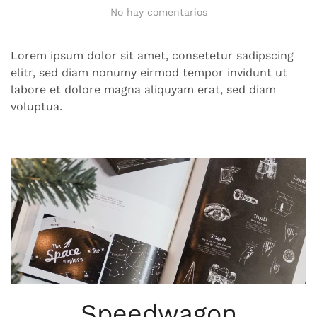
en
No hay comentarios
Alpha
Design
Lorem ipsum dolor sit amet, consetetur sadipscing
elitr, sed diam nonumy eirmod tempor invidunt ut
labore et dolore magna aliquyam erat, sed diam
voluptua.
Speedwagon