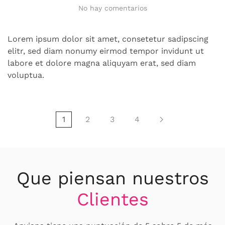
en
No hay comentarios
Allied
Marketing
Lorem ipsum dolor sit amet, consetetur sadipscing
elitr, sed diam nonumy eirmod tempor invidunt ut
labore et dolore magna aliquyam erat, sed diam
voluptua.
1
2
3
4
Que piensan nuestros
Clientes