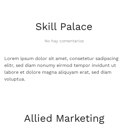
Skill Palace
en
No hay comentarios
Skill
Palace
Lorem ipsum dolor sit amet, consetetur sadipscing
elitr, sed diam nonumy eirmod tempor invidunt ut
labore et dolore magna aliquyam erat, sed diam
voluptua.
Allied Marketing