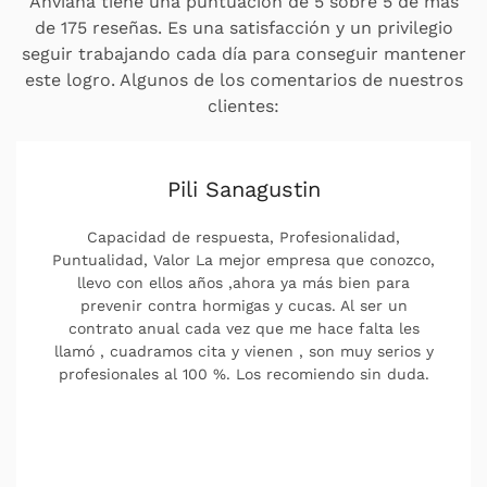
Anviana tiene una puntuación de 5 sobre 5 de más
de 175 reseñas. Es una satisfacción y un privilegio
seguir trabajando cada día para conseguir mantener
este logro. Algunos de los comentarios de nuestros
clientes:
Pili Sanagustin
Capacidad de respuesta, Profesionalidad,
Puntualidad, Valor La mejor empresa que conozco,
llevo con ellos años ,ahora ya más bien para
prevenir contra hormigas y cucas. Al ser un
contrato anual cada vez que me hace falta les
llamó , cuadramos cita y vienen , son muy serios y
profesionales al 100 %. Los recomiendo sin duda.