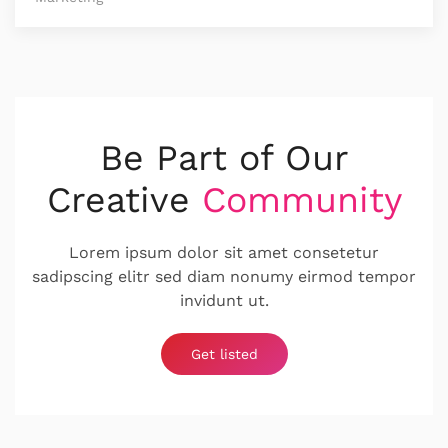
Be Part of Our
Creative
Community
Lorem ipsum dolor sit amet consetetur
sadipscing elitr sed diam nonumy eirmod tempor
invidunt ut.
Get listed