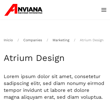
Skip to main content
Inicio
Companies
Marketing
Atrium Design
Atrium Design
Lorem ipsum dolor sit amet, consetetur
sadipscing elitr, sed diam nonumy eirmod
tempor invidunt ut labore et dolore
magna aliquyam erat, sed diam voluptua.