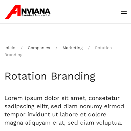
Skip to main content
Inicio
Companies
Marketing
Rotation
Branding
Rotation Branding
Lorem ipsum dolor sit amet, consetetur
sadipscing elitr, sed diam nonumy eirmod
tempor invidunt ut labore et dolore
magna aliquyam erat, sed diam voluptua.