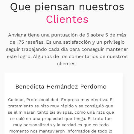
Que piensan nuestros
Clientes
Anviana tiene una puntuación de 5 sobre 5 de más
de 175 reseñas. Es una satisfacción y un privilegio
seguir trabajando cada día para conseguir mantener
este logro. Algunos de los comentarios de nuestros
clientes:
Pili Sanagustin
Capacidad de respuesta, Profesionalidad,
Puntualidad, Valor La mejor empresa que conozco,
llevo con ellos años ,ahora ya más bien para
prevenir contra hormigas y cucas. Al ser un
contrato anual cada vez que me hace falta les
llamó , cuadramos cita y vienen , son muy serios y