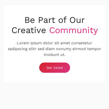
Be Part of Our
Creative
Community
Lorem ipsum dolor sit amet consetetur
sadipscing elitr sed diam nonumy eirmod tempor
invidunt ut.
Get listed