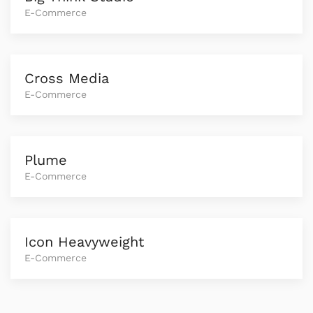
E-Commerce
Cross Media
E-Commerce
Plume
E-Commerce
Icon Heavyweight
E-Commerce