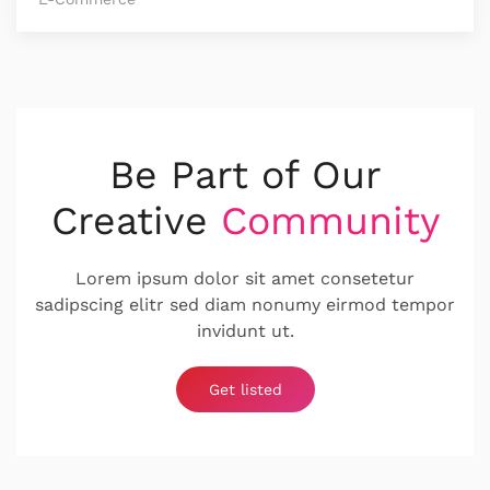
Be Part of Our
Creative
Community
Lorem ipsum dolor sit amet consetetur
sadipscing elitr sed diam nonumy eirmod tempor
invidunt ut.
Get listed