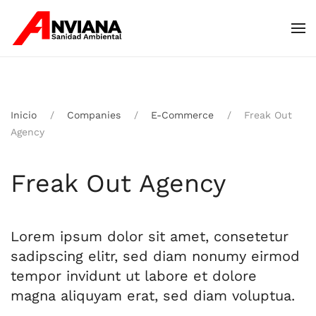
Skip to main content
Inicio
Companies
E-Commerce
Freak Out
Agency
Freak Out Agency
Lorem ipsum dolor sit amet, consetetur
sadipscing elitr, sed diam nonumy eirmod
tempor invidunt ut labore et dolore
magna aliquyam erat, sed diam voluptua.