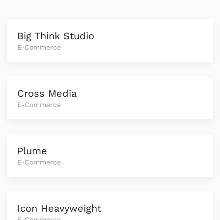
Big Think Studio
E-Commerce
Cross Media
E-Commerce
Plume
E-Commerce
Icon Heavyweight
E-Commerce