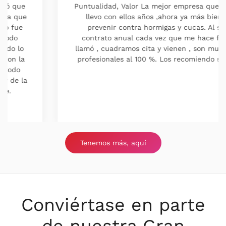
Puntualidad, Valor La mejor empresa que conozco,
llevo con ellos años ,ahora ya más bien para
prevenir contra hormigas y cucas. Al ser un
contrato anual cada vez que me hace falta les
llamó , cuadramos cita y vienen , son muy serios y
profesionales al 100 %. Los recomiendo sin duda.
Tenemos más, aquí
Conviértase en parte
de nuestra Gran