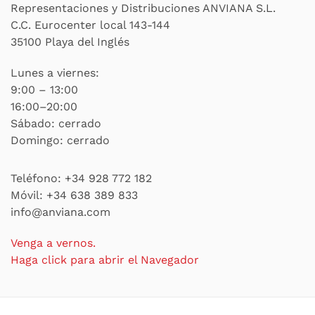
Representaciones y Distribuciones ANVIANA S.L.
C.C. Eurocenter local 143-144
35100 Playa del Inglés
Lunes a viernes:
9:00 – 13:00
16:00–20:00
Sábado: cerrado
Domingo: cerrado
Teléfono:
+34 928 772 182
Móvil:
+34 638 389 833
info@anviana.com
Venga a vernos.
Haga click para abrir el Navegador