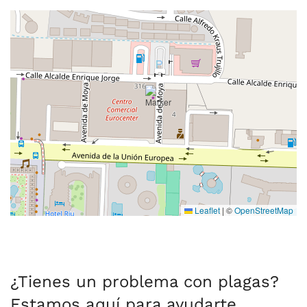
Leaflet
|
©
OpenStreetMap
¿Tienes un problema con plagas?
Estamos aquí para ayudarte