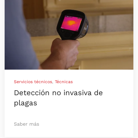
Servicios técnicos
,
Técnicas
Detección no invasiva de
plagas
Saber más