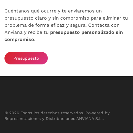
Cuéntanos qué ocurre y te enviaremos un
presupuesto claro y sin compromiso para eliminar tu
problema de forma eficaz y segura. Contacta con
Anviana y recibe tu
presupuesto personalizado sin
compromiso
.
Presupuesto
©
2026
Todos los derechos reservados.
Powered by
Representaciones y Distribuciones ANVIANA S.L.
.