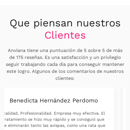
Que piensan nuestros
Clientes
Anviana tiene una puntuación de 5 sobre 5 de más
de 175 reseñas. Es una satisfacción y un privilegio
seguir trabajando cada día para conseguir mantener
este logro. Algunos de los comentarios de nuestros
clientes:
Pili Sanagustin
Capacidad de respuesta, Profesionalidad,
Puntualidad, Valor La mejor empresa que conozco,
llevo con ellos años ,ahora ya más bien para