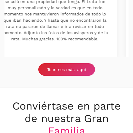
prevenir contra hormigas y cucas. Al ser un
contrato anual cada vez que me hace falta les
llamó , cuadramos cita y vienen , son muy serios y
profesionales al 100 %. Los recomiendo sin duda.
Tenemos más, aquí
Conviértase en parte
de nuestra Gran
Familia