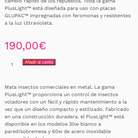
cambio rápido de los repuestos. Toda la gama
PlusLight™ está diseñada para uso con placas
GLUPAC™ impregnadas con feromonas y resistentes
a la luz Ultravioleta.
190,00
€
Insectocutor
Añadir al carrito
PlusLight
60W
cantidad
Mata insectos comerciales en metal. La gama
PlusLight™ proporciona un control de insectos
voladores con un fácil y rápido mantenimiento a la
vez que un diseño compacto y estilizado. Fabricado
en una construcción duradera. el PlusLight™ está
disponible en los modelos 30w blanco a
pared/sobremesa y 60w de acero inoxidable