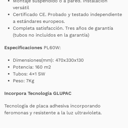
Montaje suspendido o a pared. Instalación
versátil
Certificado CE. Probado y testado independiente
a estándares europeos.
Completa satisfacción. Tres años de garantía
(tubos no incluidos en la garantía)
Especificaciones
PL60W:
Dimensiones(mm): 470x330x130
Potencia: 160 m2
Tubos: 4×1 SW
Peso: 7Kg
Incorpora Tecnología GLUPAC
Tecnología de placa adhesiva incorporando
feromonas y resistente a la luz ultravioleta.