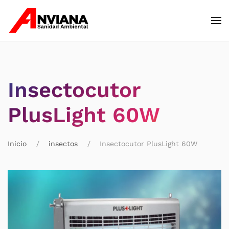
Skip to main content
Insectocutor
PlusLight 60W
Inicio
insectos
Insectocutor PlusLight 60W