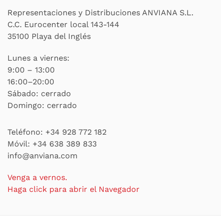
Representaciones y Distribuciones ANVIANA S.L.
C.C. Eurocenter local 143-144
35100 Playa del Inglés
Lunes a viernes:
9:00 – 13:00
16:00–20:00
Sábado: cerrado
Domingo: cerrado
Teléfono:
+34 928 772 182
Móvil:
+34 638 389 833
info@anviana.com
Venga a vernos.
Haga click para abrir el Navegador