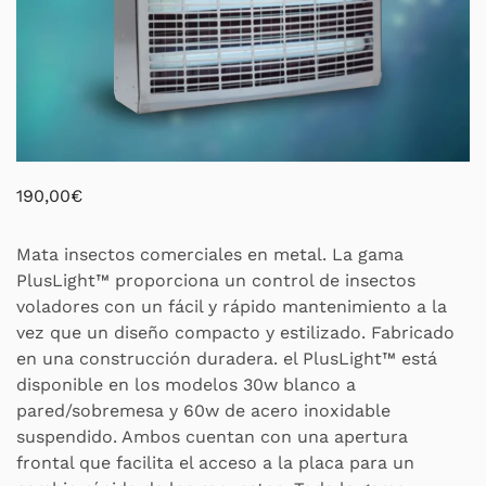
190,00
€
Mata insectos comerciales en metal. La gama
PlusLight™ proporciona un control de insectos
voladores con un fácil y rápido mantenimiento a la
vez que un diseño compacto y estilizado. Fabricado
en una construcción duradera. el PlusLight™ está
disponible en los modelos 30w blanco a
pared/sobremesa y 60w de acero inoxidable
suspendido. Ambos cuentan con una apertura
frontal que facilita el acceso a la placa para un