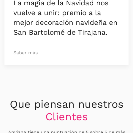
La magia de la Navidad nos
vuelve a unir: premio a la
mejor decoración navideña en
San Bartolomé de Tirajana.
Saber más
Que piensan nuestros
Clientes
Anviana tiene una puntuación de 5 sobre 5 de más