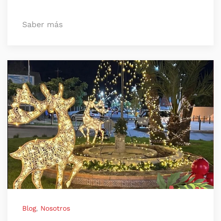
Saber más
Blog
,
Nosotros