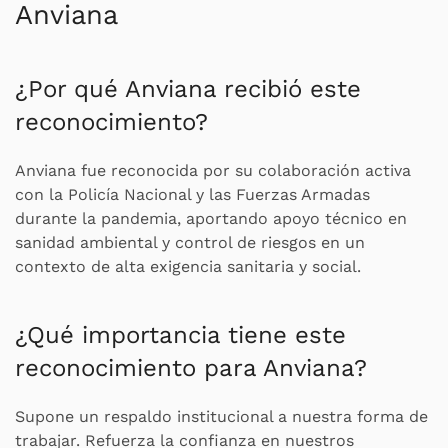
Anviana
¿Por qué Anviana recibió este
reconocimiento?
Anviana fue reconocida por su colaboración activa
con la Policía Nacional y las Fuerzas Armadas
durante la pandemia, aportando apoyo técnico en
sanidad ambiental y control de riesgos en un
contexto de alta exigencia sanitaria y social.
¿Qué importancia tiene este
reconocimiento para Anviana?
Supone un respaldo institucional a nuestra forma de
trabajar. Refuerza la confianza en nuestros