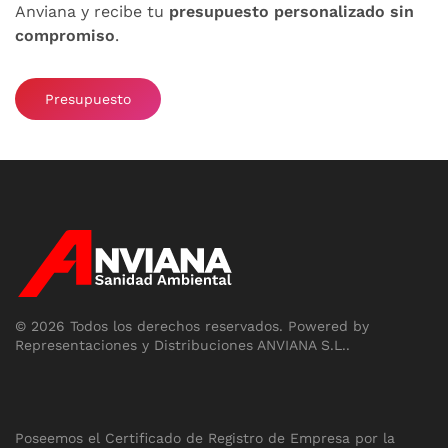
Anviana y recibe tu
presupuesto personalizado sin
compromiso
.
Presupuesto
©
2026
Todos los derechos reservados.
Powered by
Representaciones y Distribuciones ANVIANA S.L.
.
Poseemos el Certificado de Registro de Empresa por la