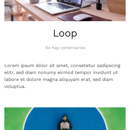
Loop
en
No hay comentarios
Loop
Lorem ipsum dolor sit amet, consetetur sadipscing
elitr, sed diam nonumy eirmod tempor invidunt ut
labore et dolore magna aliquyam erat, sed diam
voluptua.