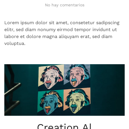
en
No hay comentarios
Speedwagon
Lorem ipsum dolor sit amet, consetetur sadipscing
elitr, sed diam nonumy eirmod tempor invidunt ut
labore et dolore magna aliquyam erat, sed diam
voluptua.
Creation Al