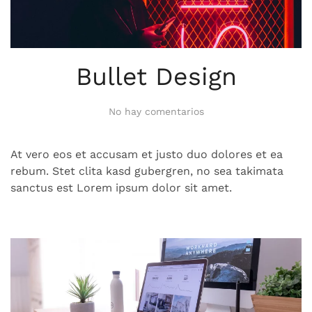
Bullet Design
en
No hay comentarios
Bullet
Design
At vero eos et accusam et justo duo dolores et ea
rebum. Stet clita kasd gubergren, no sea takimata
sanctus est Lorem ipsum dolor sit amet.