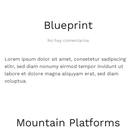
Blueprint
en
No hay comentarios
Blueprint
Lorem ipsum dolor sit amet, consetetur sadipscing
elitr, sed diam nonumy eirmod tempor invidunt ut
labore et dolore magna aliquyam erat, sed diam
voluptua.
Mountain Platforms