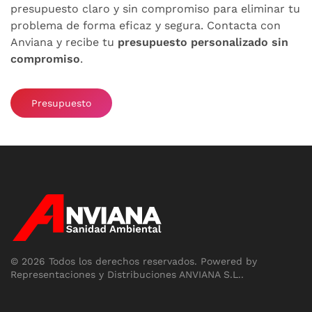
presupuesto claro y sin compromiso para eliminar tu
problema de forma eficaz y segura. Contacta con
Anviana y recibe tu
presupuesto personalizado sin
compromiso
.
Presupuesto
©
2026
Todos los derechos reservados.
Powered by
Representaciones y Distribuciones ANVIANA S.L.
.