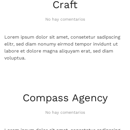
Craft
en
No hay comentarios
Craft
Lorem ipsum dolor sit amet, consetetur sadipscing
elitr, sed diam nonumy eirmod tempor invidunt ut
labore et dolore magna aliquyam erat, sed diam
voluptua.
Compass Agency
en
No hay comentarios
Compass
Agency