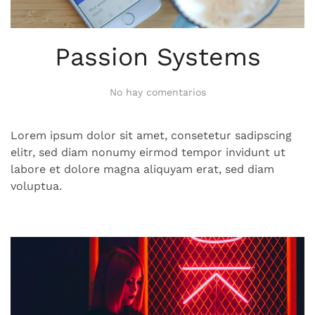
Passion Systems
en
No hay comentarios
Passion
Systems
Lorem ipsum dolor sit amet, consetetur sadipscing
elitr, sed diam nonumy eirmod tempor invidunt ut
labore et dolore magna aliquyam erat, sed diam
voluptua.