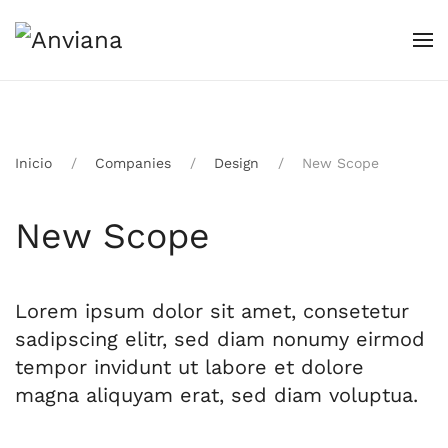
Skip to main content
Inicio
Companies
Design
New Scope
New Scope
Lorem ipsum dolor sit amet, consetetur
sadipscing elitr, sed diam nonumy eirmod
tempor invidunt ut labore et dolore
magna aliquyam erat, sed diam voluptua.