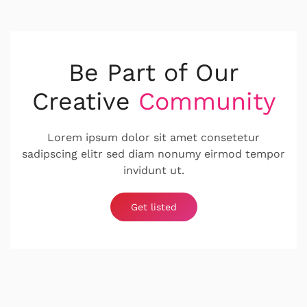
Be Part of Our
Creative
Community
Lorem ipsum dolor sit amet consetetur
sadipscing elitr sed diam nonumy eirmod tempor
invidunt ut.
Get listed