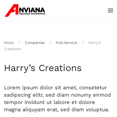
Skip to main content
Inicio
Companies
Full-Service
Harry’s
Creations
Harry’s Creations
Lorem ipsum dolor sit amet, consetetur
sadipscing elitr, sed diam nonumy eirmod
tempor invidunt ut labore et dolore
magna aliquyam erat, sed diam voluptua.