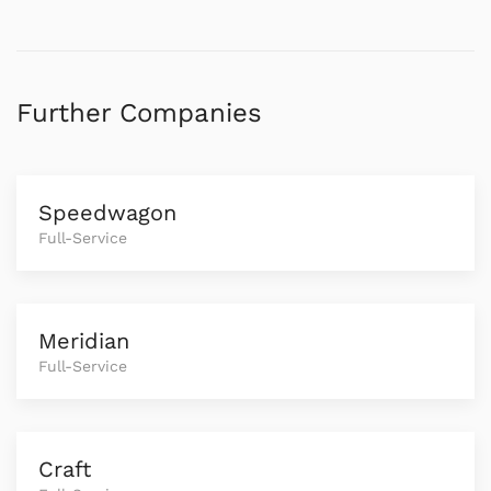
Further Companies
Speedwagon
Full-Service
Meridian
Full-Service
Craft