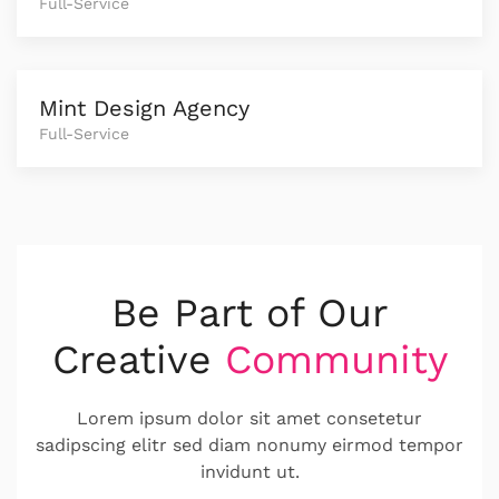
Full-Service
Mint Design Agency
Full-Service
Be Part of Our
Creative
Community
Lorem ipsum dolor sit amet consetetur
sadipscing elitr sed diam nonumy eirmod tempor
invidunt ut.